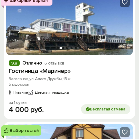
Шикарный вариант
Отлично
9.8
6 отзывов
Гостиница «Маринер»
Заозерное, ул. Аллея Дружбы, 15 ж
5 м до моря
Питание
Детская площадка
за 1 сутки
4
000
руб.
Бесплатая отмена
Выбор гостей