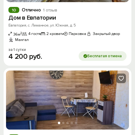
Отлично
10
1 отзыв
Дом в Евпатории
Евпатория, с. Лиманное, ул. Южная, д. 5
2
4 гостя
2 кровати
Парковка
Закрытый двор
36м
Мангал
за 1 сутки
4
200
руб.
Бесплатая отмена