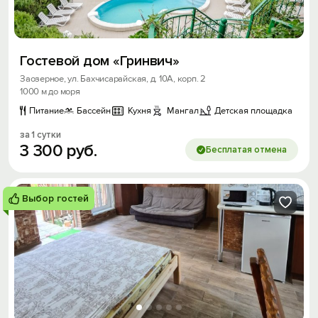
Гостевой дом «Гринвич»
Заозерное, ул. Бахчисарайская, д. 10А, корп. 2
1000 м до моря
Питание
Бассейн
Кухня
Мангал
Детская площадка
за 1 сутки
3
300
руб.
Бесплатая отмена
Выбор гостей