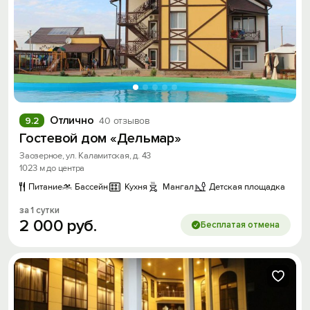
Отлично
9.2
40 отзывов
Гостевой дом «Дельмар»
Заозерное, ул. Каламитская, д. 43
1023 м до центра
Питание
Бассейн
Кухня
Мангал
Детская площадка
за 1 сутки
2
000
руб.
Бесплатая отмена