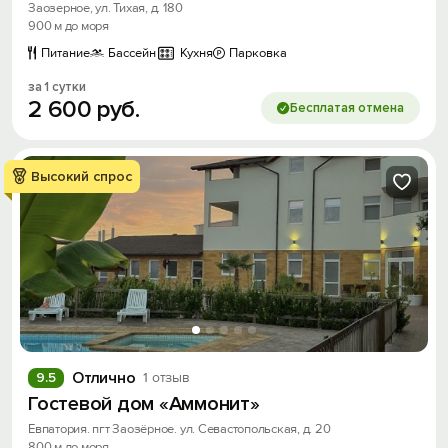
Заозерное, ул. Тихая, д. 180
900 м до моря
Питание
Бассейн
Кухня
Парковка
за 1 сутки
2
600
руб.
Бесплатая отмена
Высокий спрос
Отлично
9.5
1 отзыв
Гостевой дом «Аммонит»
Евпатория. пгт Заозёрное. ул. Севастопольская, д. 20
800 м до моря