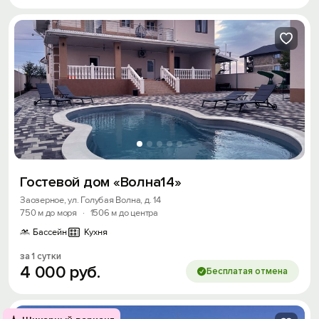
Гостевой дом «Волна14»
Заозерное, ул. Голубая Волна, д. 14
750 м до моря
·
1506 м до центра
Бассейн
Кухня
за 1 сутки
4
000
руб.
Бесплатая отмена