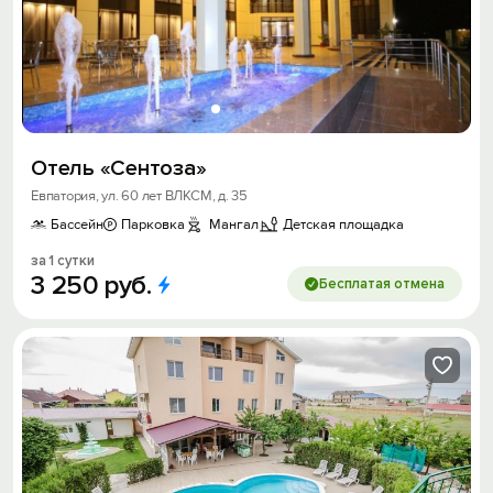
Отель «Cентоза»
Евпатория, ул. 60 лет ВЛКСМ, д. 35
Бассейн
Парковка
Мангал
Детская площадка
за 1 сутки
3
250
руб.
Бесплатая отмена