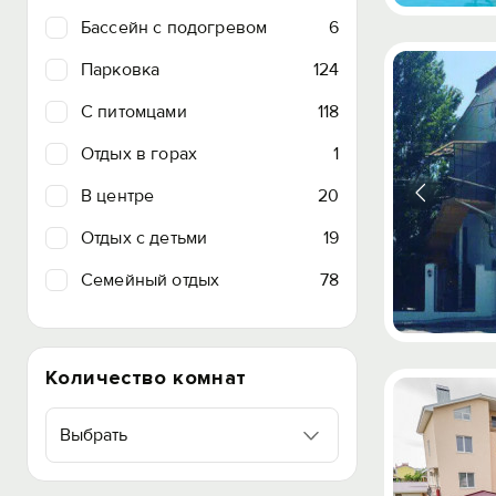
Бассейн с подогревом
6
Парковка
124
C питомцами
118
Отдых в горах
1
В центре
20
Отдых с детьми
19
Семейный отдых
78
Количество комнат
Выбрать