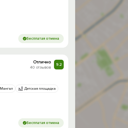
Бесплатая отмена
Отлично
9.2
40 отзывов
Мангал
Детская площадка
Бесплатая отмена