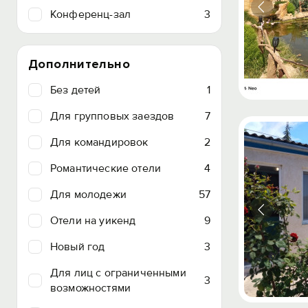
Конференц-зал
3
Дополнительно
Без детей
1
Для групповых заездов
7
Для командировок
2
Романтические отели
4
Для молодежи
57
Отели на уикенд
9
Новый год
3
Для лиц с ограниченными
3
возможностями