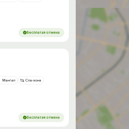
Бесплатая отмена
Мангал
Спа-зона
Бесплатая отмена