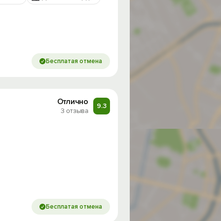
Бесплатая отмена
Отлично
9.3
3 отзыва
од на
Бесплатая отмена