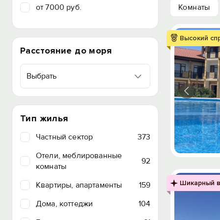
от 7000 руб.
Комнаты
Высокий сп
Расстояние до моря
Выбрать
Тип жилья
Частный сектор
373
Отели, меблированные
92
комнаты
Шикарный в
Квартиры, апартаменты
159
Дома, коттеджи
104