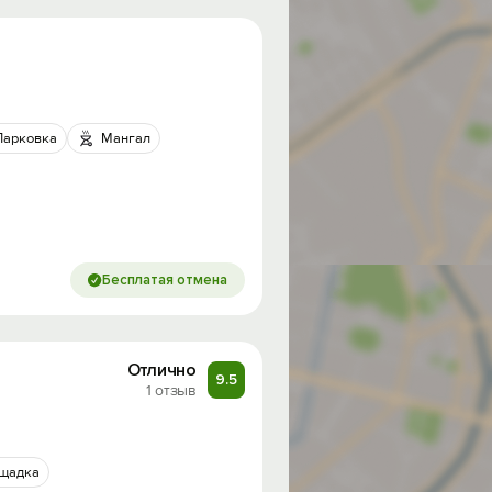
Парковка
Мангал
Бесплатая отмена
Отлично
9.5
1 отзыв
ощадка