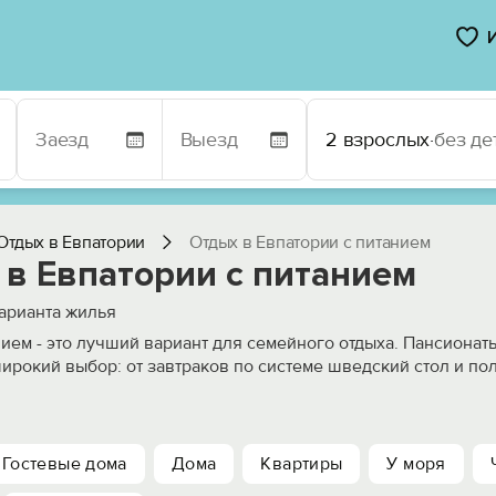
2 взрослых
·
без де
Отдых в Евпатории
Отдых в Евпатории с питанием
 в Евпатории c питанием
арианта жилья
нием - это лучший вариант для семейного отдыха. Пансионат
ирокий выбор: от завтраков по системе шведский стол и по
Гостевые дома
Дома
Квартиры
У моря