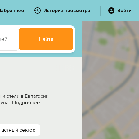
Избранное
История просмотра
Войти
тей
Найти
ы и отели в Евпатории
Подробнее
лупа
...
Частный сектор