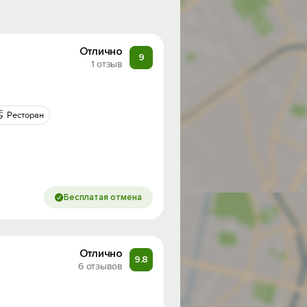
Отлично
9
1 отзыв
Ресторан
Бесплатая отмена
Отлично
9.8
6 отзывов