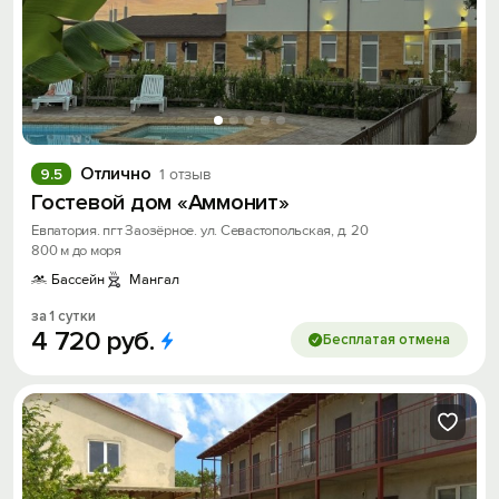
Отлично
9.5
1 отзыв
Гостевой дом «Аммонит»
Евпатория. пгт Заозёрное. ул. Севастопольская, д. 20
800 м до моря
Бассейн
Мангал
за 1 сутки
4
720
руб.
Бесплатая отмена