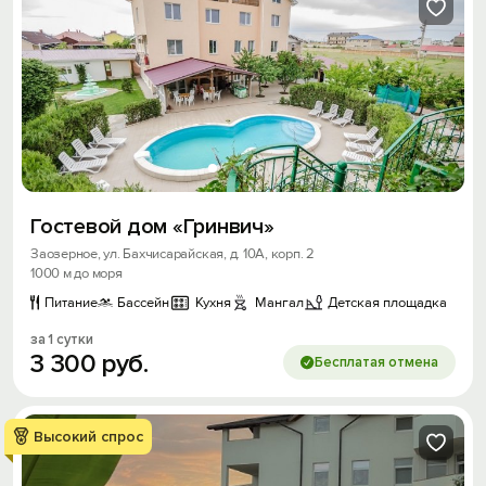
Гостевой дом «Гринвич»
Заозерное, ул. Бахчисарайская, д. 10А, корп. 2
1000 м до моря
Питание
Бассейн
Кухня
Мангал
Детская площадка
за 1 сутки
3
300
руб.
Бесплатая отмена
Высокий спрос