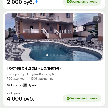
2
000
руб.
Бесплатая отмена
Гостевой дом «Волна14»
Заозерное, ул. Голубая Волна, д. 14
750 м до моря
·
1506 м до центра
Бассейн
Кухня
за 1 сутки
4
000
руб.
Бесплатая отмена