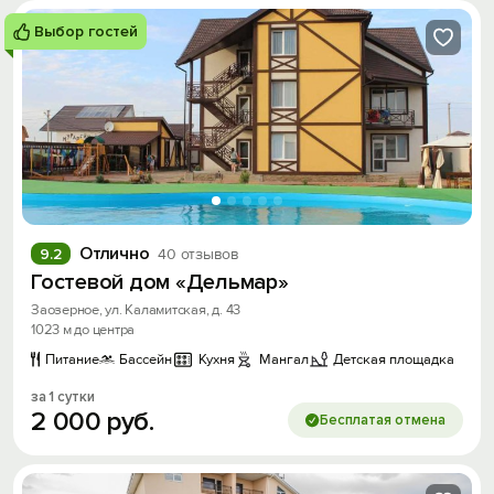
Выбор гостей
Отлично
9.2
40 отзывов
Гостевой дом «Дельмар»
Заозерное, ул. Каламитская, д. 43
1023 м до центра
Питание
Бассейн
Кухня
Мангал
Детская площадка
за 1 сутки
2
000
руб.
Бесплатая отмена