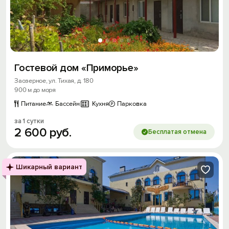
Гостевой дом «Приморье»
Заозерное, ул. Тихая, д. 180
900 м до моря
Питание
Бассейн
Кухня
Парковка
за 1 сутки
2
600
руб.
Бесплатая отмена
Вход на сайт
Войти или
Зарегистрироваться
Шикарный вариант