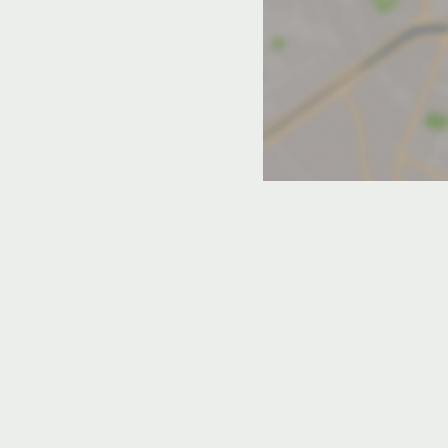
й отдых