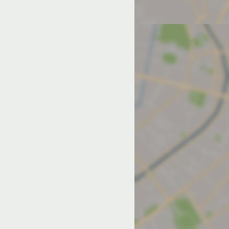
од на