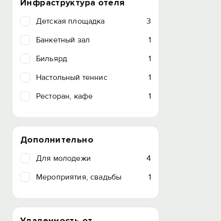
Инфраструктура отеля
Детская площадка
3
Банкетный зал
1
Бильярд
1
Настольный теннис
1
Ресторан, кафе
1
Дополнительно
Для молодежи
4
Мероприятия, свадьбы
1
Удаленность от