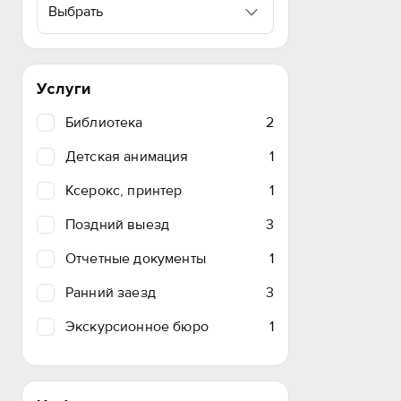
Выбрать
Услуги
Библиотека
2
Детская анимация
1
Ксерокс, принтер
1
Поздний выезд
3
Отчетные документы
1
Ранний заезд
3
Экскурсионное бюро
1