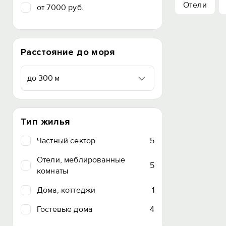
Отели
от 7000 руб.
Расстояние до моря
до 300 м
Тип жилья
Частный сектор
5
Отели, меблированные
5
комнаты
Дома, коттеджи
1
Гостевые дома
4