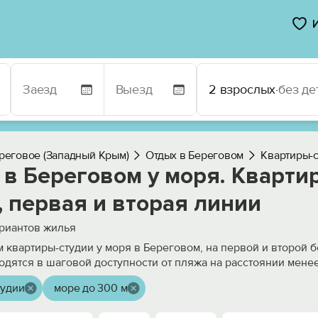
2 взрослых
·
без де
реговое (Западный Крым)
Отдых в Береговом
Квартиры-
в Береговом у моря. Кварти
 первая и вторая линии
риантов жилья
 квартиры-студии у моря в Береговом, на первой и второй 
одятся в шаговой доступности от пляжа на расстоянии мене
тудии
море до 300 м