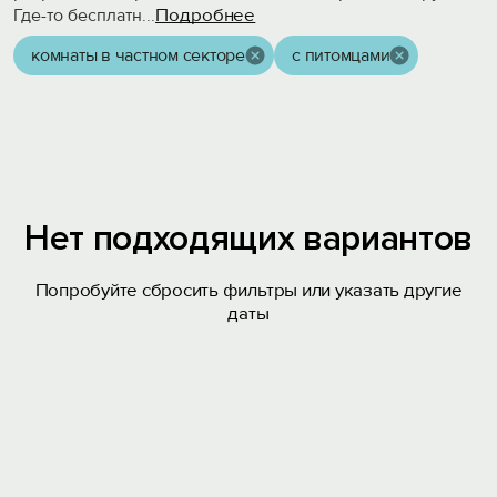
Подробнее
Где-то бесплатн
...
комнаты в частном секторе
с питомцами
Нет подходящих вариантов
Попробуйте сбросить фильтры или указать другие
даты
Вход на сайт