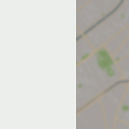
од на