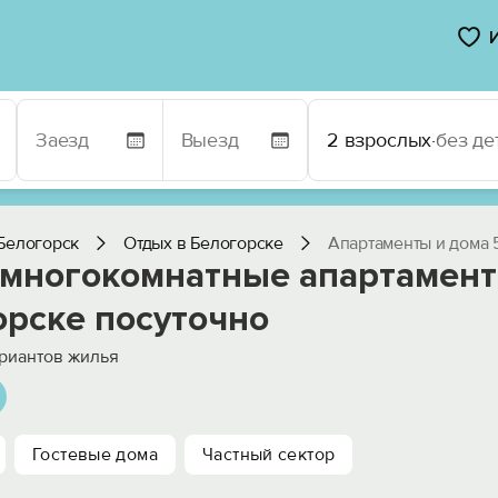
2 взрослых
·
без де
Белогорск
Отдых в Белогорске
Апартаменты и дома 
 многокомнатные апартамент
орске посуточно
риантов жилья
Гостевые дома
Частный сектор