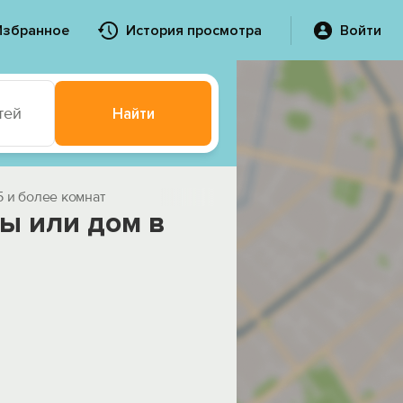
Избранное
История просмотра
Войти
тей
Найти
5 и более комнат
ы или дом в