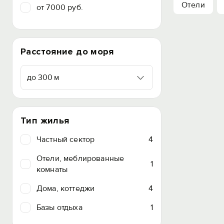
Отели
от 7000 руб.
Расстояние до моря
до 300 м
Тип жилья
Частный сектор
4
Отели, меблированные
1
комнаты
Дома, коттеджи
4
Базы отдыха
1