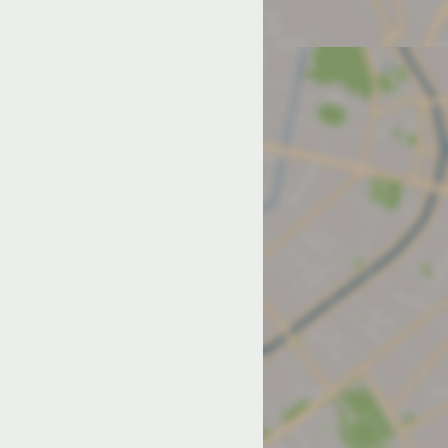
од на