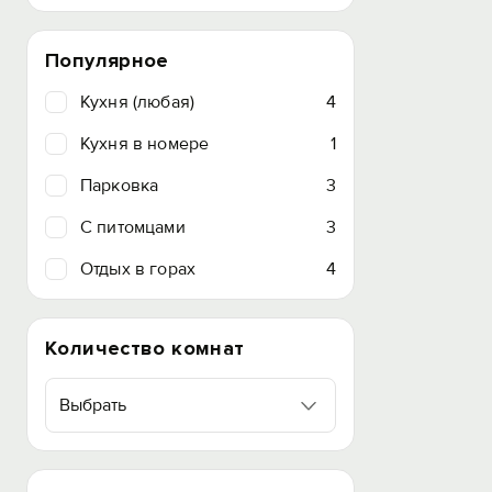
Популярное
Кухня (любая)
4
Кухня в номере
1
Парковка
3
C питомцами
3
Отдых в горах
4
Количество комнат
Выбрать