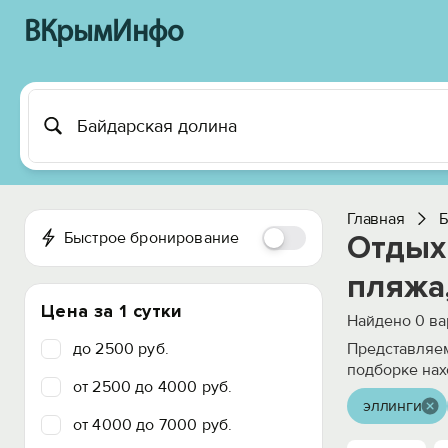
ВКрымИнфо
Главная
Б
Быстрое бронирование
Отдых 
пляжа,
Цена за 1 сутки
Найдено
0
ва
до 2500 руб.
Представляем
подборке нах
от 2500 до 4000 руб.
эллинги
от 4000 до 7000 руб.