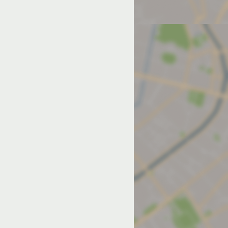
од на