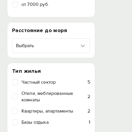
от 7000 руб.
Расстояние до моря
Выбрать
Тип жилья
Частный сектор
5
Отели, меблированные
2
комнаты
Квартиры, апартаменты
2
Базы отдыха
1