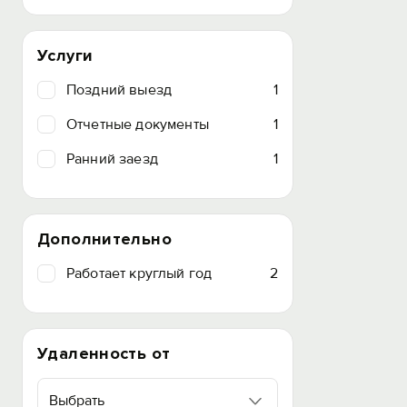
Услуги
Поздний выезд
1
Отчетные документы
1
Ранний заезд
1
Дополнительно
Работает круглый год
2
Удаленность от
Выбрать