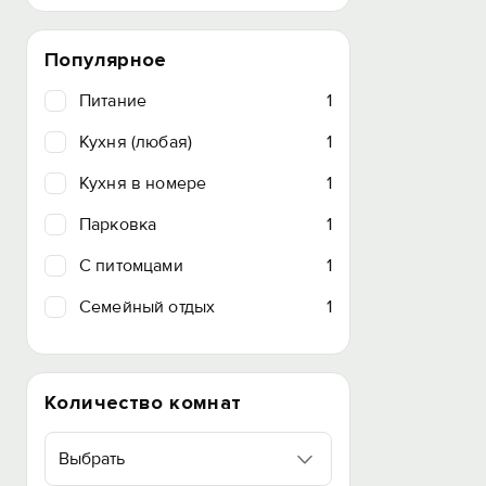
Популярное
Питание
1
Кухня (любая)
1
Кухня в номере
1
Парковка
1
C питомцами
1
Семейный отдых
1
Количество комнат
Выбрать