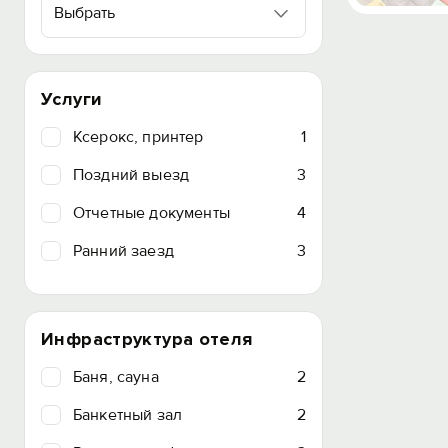
Выбрать
Услуги
Ксерокс, принтер
1
Поздний выезд
3
Отчетные документы
4
Ранний заезд
3
Инфраструктура отеля
Баня, сауна
2
Банкетный зал
2