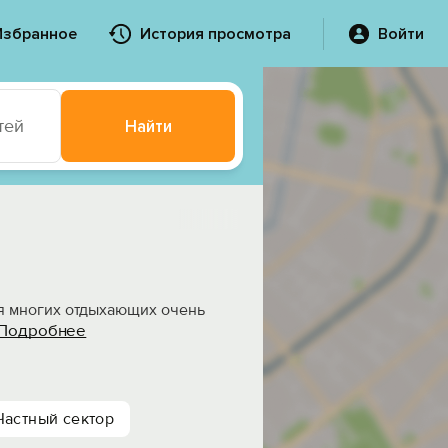
Избранное
История просмотра
Войти
тей
Найти
ля многих отдыхающих очень
Подробнее
Частный сектор