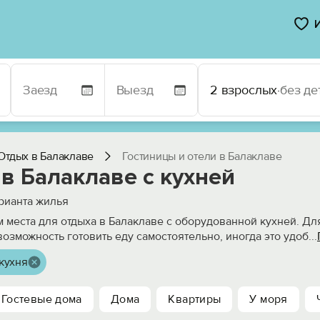
2 взрослых
·
без де
Отдых в Балаклаве
Гостиницы и отели в Балаклаве
в Балаклаве с кухней
рианта жилья
 места для отдыха в Балаклаве с оборудованной кухней. Д
возможность готовить еду самостоятельно, иногда это удоб
...
кухня
Гостевые дома
Дома
Квартиры
У моря