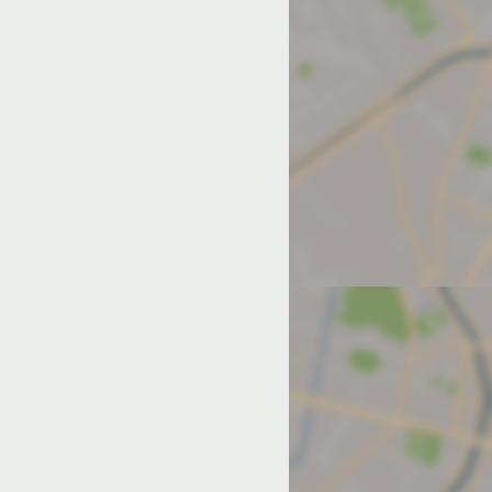
од на