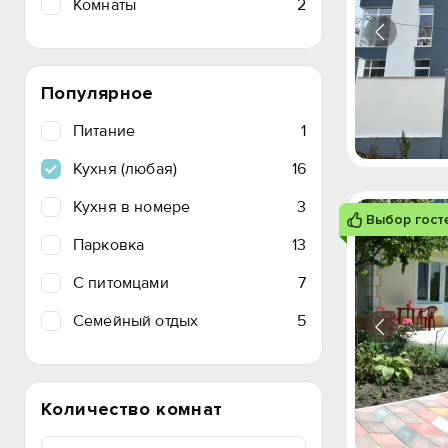
Комнаты
2
Популярное
Питание
1
Кухня (любая)
16
Кухня в номере
3
Выбор гост
Парковка
13
C питомцами
7
Семейный отдых
5
Количество комнат