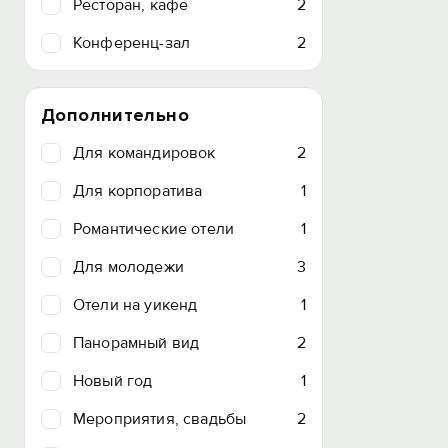
Ресторан, кафе
2
Конференц-зал
2
Дополнительно
Для командировок
2
Для корпоратива
1
Романтические отели
1
Для молодежи
3
Отели на уикенд
1
Панорамный вид
2
Новый год
1
Мероприятия, свадьбы
2