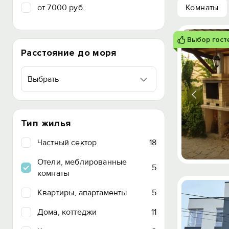
от 7000 руб.
Комнаты
Выбор гост
Расстояние до моря
Выбрать
Тип жилья
Частный сектор
18
Отели, меблированные
5
комнаты
Квартиры, апартаменты
5
Дома, коттеджи
11