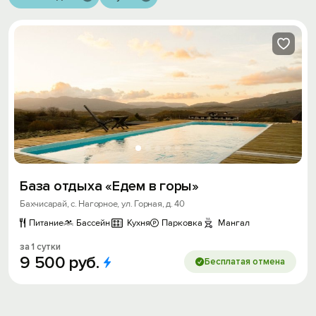
База отдыха «Едем в горы»
Бахчисарай, с. Нагорное, ул. Горная, д. 40
Питание
Бассейн
Кухня
Парковка
Мангал
за 1 сутки
9
500
руб.
Бесплатая отмена