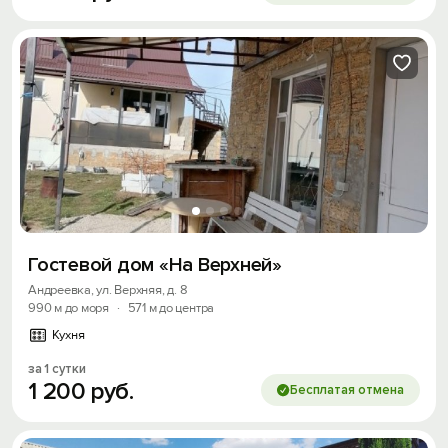
Гостевой дом «На Верхней»
Андреевка, ул. Верхняя, д. 8
990 м до моря
·
571 м до центра
Кухня
за 1 сутки
1
200
руб.
Бесплатая отмена