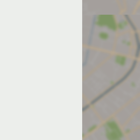
од на