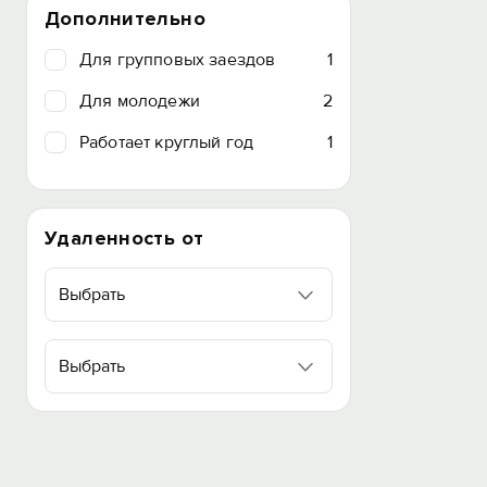
Дополнительно
Для групповых заездов
1
Для молодежи
2
Работает круглый год
1
Удаленность от
Выбрать
Выбрать