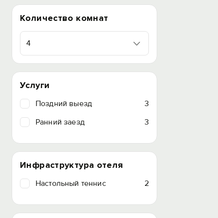
Количество комнат
4
Услуги
Поздний выезд
3
Ранний заезд
3
Инфраструктура отеля
Настольный теннис
2