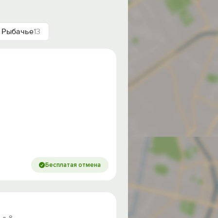
Рыбачье
13
Бесплатая отмена