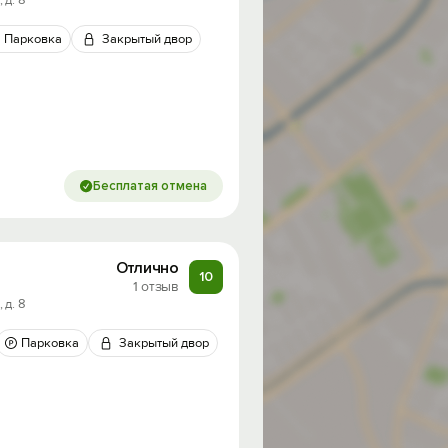
 д. 8
Парковка
Закрытый двор
Бесплатая отмена
Отлично
10
1 отзыв
 д. 8
Парковка
Закрытый двор