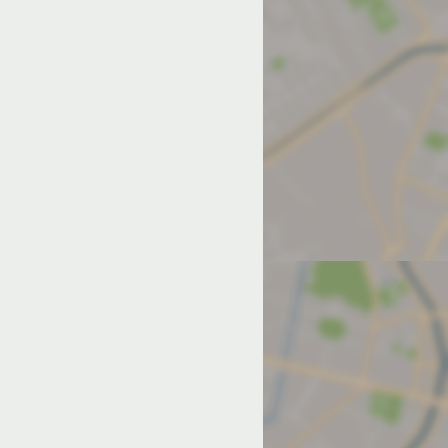
од на