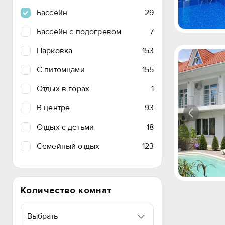
Бассейн
29
Бассейн с подогревом
7
Парковка
153
C питомцами
155
Отдых в горах
1
В центре
93
Отдых с детьми
18
Семейный отдых
123
Количество комнат
Выбрать