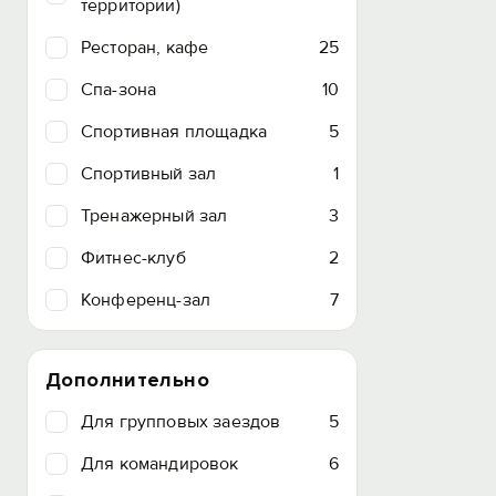
территории)
Ресторан, кафе
25
Спа-зона
10
Спортивная площадка
5
Спортивный зал
1
Тренажерный зал
3
Фитнес-клуб
2
Конференц-зал
7
Дополнительно
Для групповых заездов
5
Для командировок
6