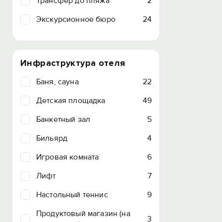
Трансфер до пляжа
2
Экскурсионное бюро
24
Инфраструктура отеля
Баня, сауна
22
Детская площадка
49
Банкетный зал
5
Бильярд
4
Игровая комната
6
Лифт
7
Настольный теннис
9
Продуктовый магазин (на
3