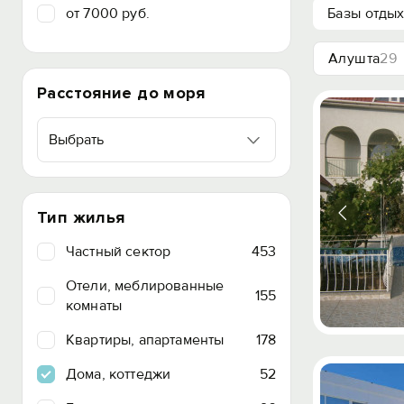
от 7000 руб.
Базы отды
Алушта
29
Расстояние до моря
Выбрать
Тип жилья
Частный сектор
453
Отели, меблированные
155
комнаты
Квартиры, апартаменты
178
Дома, коттеджи
52