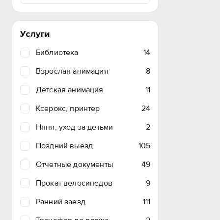
Услуги
Библиотека
14
Взрослая анимация
8
Детская анимация
11
Ксерокс, принтер
24
Няня, уход за детьми
2
Поздний выезд
105
Отчетные документы
49
Прокат велосипедов
9
Ранний заезд
111