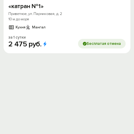
«катран №1»
Приветное, ул. Парниковая, д. 2
10 м до моря
Кухня
Мангал
за 1 сутки
2
475
руб.
Бесплатая отмена