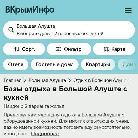
ВКрымИнфо
Большая Алушта
Войти
Выберите даты
·
2 взрослых
без детей
Избранное
Сорт.
Фильтр
Карта
История просмотра
Отели
Гостевые дома
Квартиры
Дома
Добавить свой объект
Главная
Большая Алушта
Отдых в Большой Алуште
Базы отдыха в Большой Алуште с
кухней
Найдено
2
варианта жилья
Представляем места для отдыха в Большой Алуште с
оборудованной кухней. Для многих отдыхающих очень
важно иметь возможность готовить еду самостоятельно,
Подробнее
иногда это
...