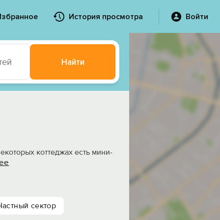
Избранное
История просмотра
Войти
тей
Найти
екоторых коттеджах есть мини-
ее
Частный сектор