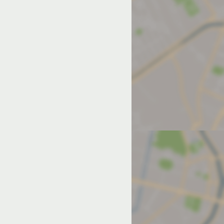
од на