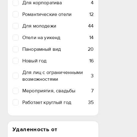
Для корпоратива
4
Романтические отели
12
Для молодежи
44
Отели на уикенд
14
Панорамный вид
20
Новый год
16
Для лиц с ограниченными
3
возможностями
Мероприятия, свадьбы
7
Работает круглый год
35
Удаленность от