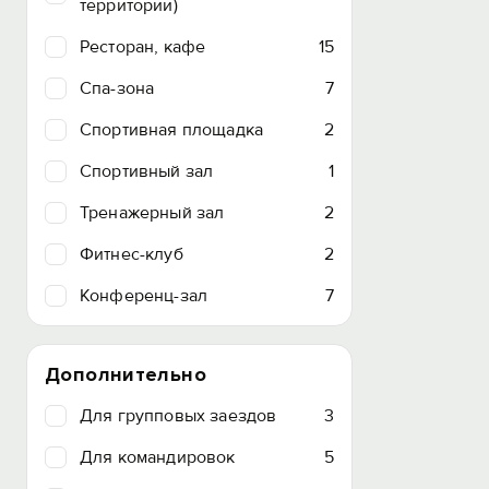
территории)
Ресторан, кафе
15
Спа-зона
7
Спортивная площадка
2
Спортивный зал
1
Тренажерный зал
2
Фитнес-клуб
2
Конференц-зал
7
Дополнительно
Для групповых заездов
3
Для командировок
5