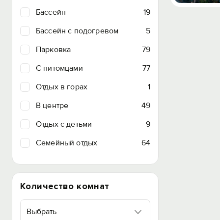
Бассейн
19
Бассейн с подогревом
5
Парковка
79
C питомцами
77
Отдых в горах
1
В центре
49
Отдых с детьми
9
Семейный отдых
64
Количество комнат
Выбрать