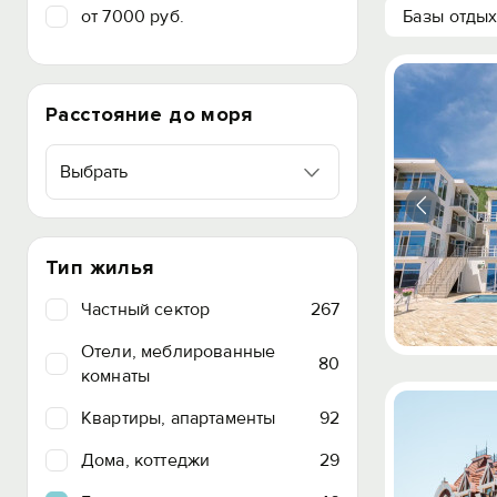
от 7000 руб.
Базы отды
Расстояние до моря
Выбрать
Тип жилья
Частный сектор
267
Отели, меблированные
80
комнаты
Квартиры, апартаменты
92
Дома, коттеджи
29