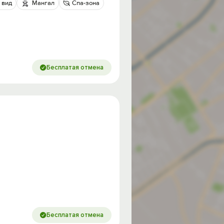
 вид
Мангал
Спа-зона
Бесплатая отмена
Бесплатая отмена