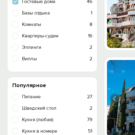
Гостевые дома
46
Базы отдыха
1
Комнаты
8
Квартиры-судии
16
Эллинги
2
Виллы
2
Популярное
Питание
27
Шведский стол
2
Кухня (любая)
79
Кухня в номере
51