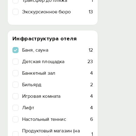
Трансфер до пляжа
1
Экскурсионное бюро
13
Инфраструктура отеля
Баня, сауна
12
Детская площадка
23
Банкетный зал
4
Бильярд
2
Игровая комната
4
Лифт
4
Настольный теннис
6
Продуктовый магазин (на
1