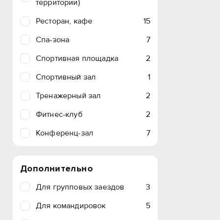
территории)
Ресторан, кафе
15
Спа-зона
7
Спортивная площадка
2
Спортивный зал
1
Тренажерный зал
2
Фитнес-клуб
2
Конференц-зал
7
Дополнительно
Для групповых заездов
3
Для командировок
5