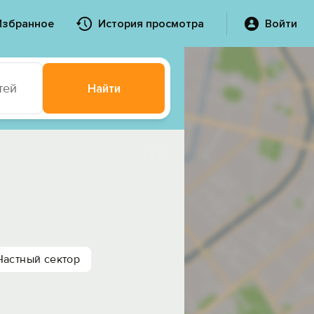
Избранное
История просмотра
Войти
тей
Найти
Частный сектор