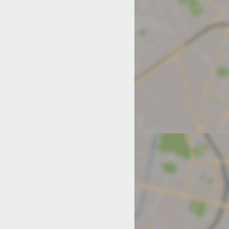
од на