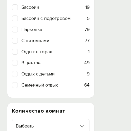
Бассейн
19
Бассейн с подогревом
5
Парковка
79
C питомцами
77
Отдых в горах
1
В центре
49
Отдых с детьми
9
Семейный отдых
64
Количество комнат
Выбрать