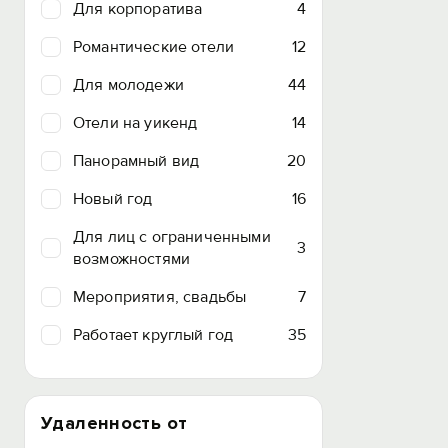
Для корпоратива
4
Романтические отели
12
Для молодежи
44
Отели на уикенд
14
Панорамный вид
20
Новый год
16
Для лиц с ограниченными
3
возможностями
Мероприятия, свадьбы
7
Работает круглый год
35
Удаленность от