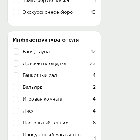
Трансфер до пляжа
1
Экскурсионное бюро
13
Инфраструктура отеля
Баня, сауна
12
Детская площадка
23
Банкетный зал
4
Бильярд
2
Игровая комната
4
Лифт
4
Настольный теннис
6
Продуктовый магазин (на
1