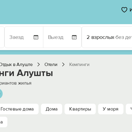
2 взрослых
·
без де
Отдых в Алуште
Отели
Кемпинги
нги Алушты
риантов жилья
Гостевые дома
Дома
Квартиры
У моря
ха