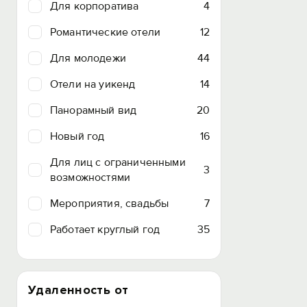
Для корпоратива
4
Романтические отели
12
Для молодежи
44
Отели на уикенд
14
Панорамный вид
20
Новый год
16
Для лиц с ограниченными
3
возможностями
Мероприятия, свадьбы
7
Работает круглый год
35
Удаленность от