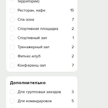
территории)
Ресторан, кафе
15
Спа-зона
7
Спортивная площадка
2
Спортивный зал
1
Тренажерный зал
2
Фитнес-клуб
2
Конференц-зал
7
Дополнительно
Для групповых заездов
3
Для командировок
5