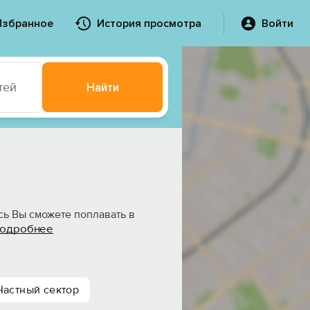
Избранное
История просмотра
Войти
тей
Найти
сь Вы сможете поплавать в
одробнее
Частный сектор