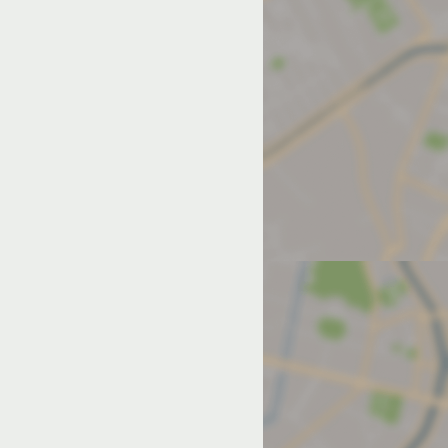
од на