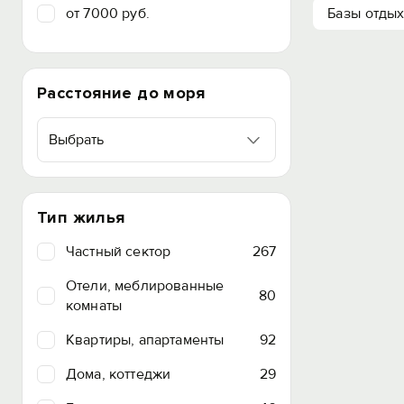
от 7000 руб.
Базы отды
Расстояние до моря
Выбрать
Тип жилья
Частный сектор
267
Отели, меблированные
80
комнаты
Квартиры, апартаменты
92
Дома, коттеджи
29