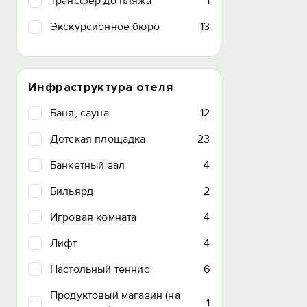
Трансфер до пляжа
1
Экскурсионное бюро
13
Инфраструктура отеля
Баня, сауна
12
Детская площадка
23
Банкетный зал
4
Бильярд
2
Игровая комната
4
Лифт
4
Настольный теннис
6
Продуктовый магазин (на
1