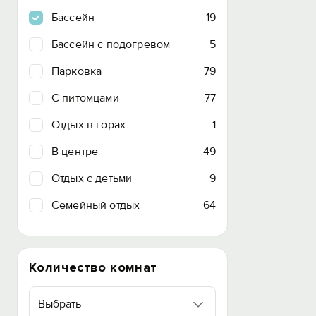
Бассейн
19
Бассейн с подогревом
5
Парковка
79
C питомцами
77
Отдых в горах
1
В центре
49
Отдых с детьми
9
Семейный отдых
64
Количество комнат
Выбрать