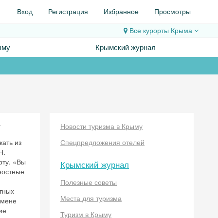
Вход
Регистрация
Избранное
Просмотры
Все курорты
Крыма
ыму
Крымский журнал
а
Новости туризма в Крыму
жать из
Спецпредложения отелей
Н.
рту. «Вы
Крымский журнал
ностные
Полезные советы
тных
Места для туризма
 мене
ие
Туризм в Крыму