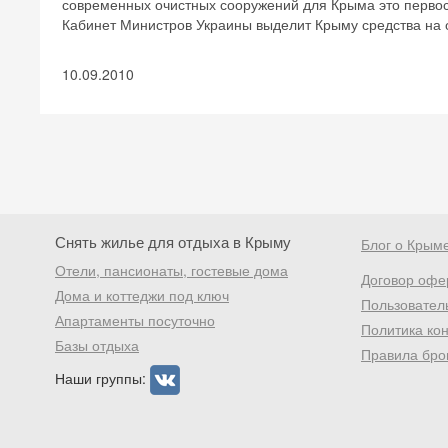
современных очистных сооружений для Крыма это первос
Кабинет Министров Украины выделит Крыму средства на 
10.09.2010
Снять жилье для отдыха в Крыму
Блог о Крым
Отели, пансионаты, гостевые дома
Договор офе
Дома и коттеджи под ключ
Пользовател
Апартаменты посуточно
Политика ко
Базы отдыха
Правила бро
Наши группы: