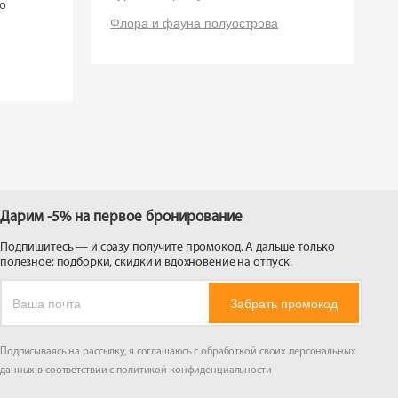
о
 на
Флора и фауна полуострова
Дарим -5% на первое бронирование
Подпишитесь — и сразу получите промокод. А дальше только
полезное: подборки, скидки и вдохновение на отпуск.
Забрать промокод
Подписываясь на рассылку, я соглашаюсь с обработкой своих персональных
данных в соответствии с
политикой конфиденциальности