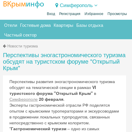
ВКрым
инфо
Симферополь
Вход
Регистрация
Избранное
Просмотры
Отели
Гостевые дома
Квартиры
Базы отдыха
Частный сектор
Новости туризма
Перспективы эногастрономического туризма
обсудят на туристском форуме "Открытый
Крым"
Перспективы развития эногастрономического туризма
обсудят на тематической секции в рамках
VI
туристского форума "Открытый Крым"
в
Симферополе
20 февраля
.
Эксперты гастрономической отрасли РФ поделятся
опытом с крымскими туроператорами и экскурсоводами
в продвижении локальных турпродуктов, связанных
непосредственно с крымским колоритом.
"
Гастрономический туризм
– одно из самых