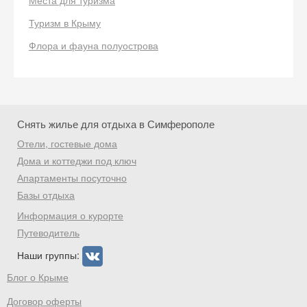
Места для туризма
Получить промокод
Туризм в Крыму
Флора и фауна полуострова
Снять жилье для отдыха в Симферополе
Отели, гостевые дома
Дома и коттеджи под ключ
Апартаменты посуточно
Базы отдыха
Информация о курорте
Путеводитель
Наши группы:
Блог о Крыме
Договор оферты