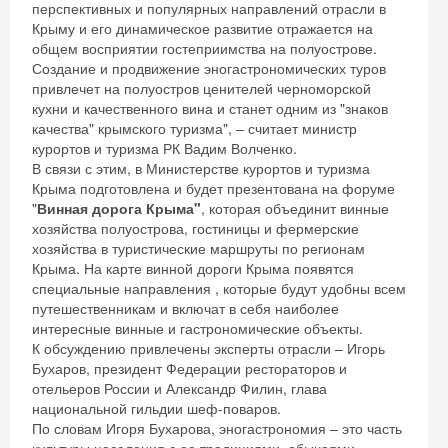
перспективных и популярных направлений отрасли в
Крыму и его динамическое развитие отражается на
общем восприятии гостеприимства на полуострове.
Создание и продвижение эногастрономических туров
привлечет на полуостров ценителей черноморской
кухни и качественного вина и станет одним из "знаков
качества" крымского туризма", – считает министр
курортов и туризма РК Вадим Волченко.
В связи с этим, в Министерстве курортов и туризма
Крыма подготовлена и будет презентована на форуме
"
Винная дорога Крыма"
, которая объединит винные
хозяйства полуострова, гостиницы и фермерские
хозяйства в туристические маршруты по регионам
Крыма. На карте винной дороги Крыма появятся
специальные направления , которые будут удобны всем
путешественникам и включат в себя наиболее
интересные винные и гастрономические объекты.
К обсуждению привлечены эксперты отрасли – Игорь
Бухаров, президент Федерации рестораторов и
отельеров России и Александр Филин, глава
национальной гильдии шеф-поваров.
По словам Игоря Бухарова, эногастрономия – это часть